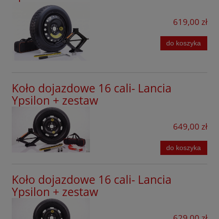
619,00 zł
do koszyka
Koło dojazdowe 16 cali- Lancia
Ypsilon + zestaw
649,00 zł
do koszyka
Koło dojazdowe 16 cali- Lancia
Ypsilon + zestaw
629,00 zł