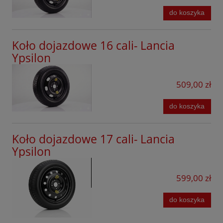
do koszyka
Koło dojazdowe 16 cali- Lancia
Ypsilon
509,00 zł
do koszyka
Koło dojazdowe 17 cali- Lancia
Ypsilon
599,00 zł
do koszyka