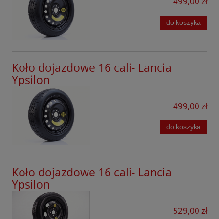
499,00 zł
Volvo
Xpeng
do koszyka
Koło dojazdowe 16 cali- Lancia
Ypsilon
499,00 zł
do koszyka
Koło dojazdowe 16 cali- Lancia
Ypsilon
529,00 zł