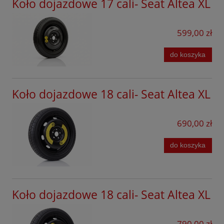
Koło dojazdowe 17 cali- Seat Altea XL
Mazda
599,00 zł
Mercedes
MG
do koszyka
Mini
Koło dojazdowe 18 cali- Seat Altea XL
Mitsubishi
Nissan
690,00 zł
Omoda
do koszyka
Opel
Peugeot
Porsche
Koło dojazdowe 18 cali- Seat Altea XL
Infinity
790,00 zł