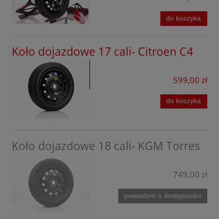
do koszyka
Koło dojazdowe 17 cali- Citroen C4
599,00 zł
do koszyka
Koło dojazdowe 18 cali- KGM Torres
749,00 zł
powiadom o dostępności