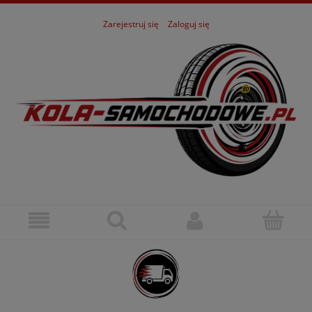
Zarejestruj się
Zaloguj się