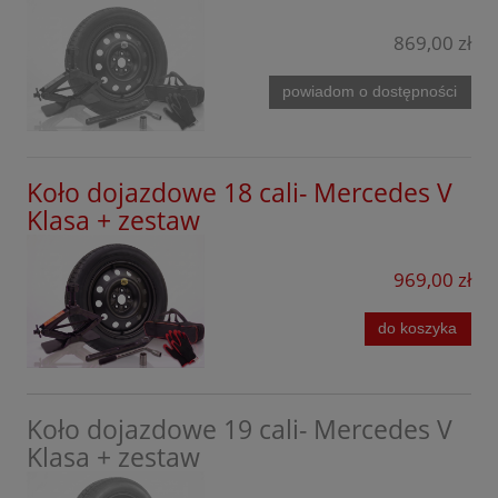
Volvo
869,00 zł
Xpeng
powiadom o dostępności
Koło dojazdowe 18 cali- Mercedes V
Klasa + zestaw
969,00 zł
do koszyka
Koło dojazdowe 19 cali- Mercedes V
Klasa + zestaw