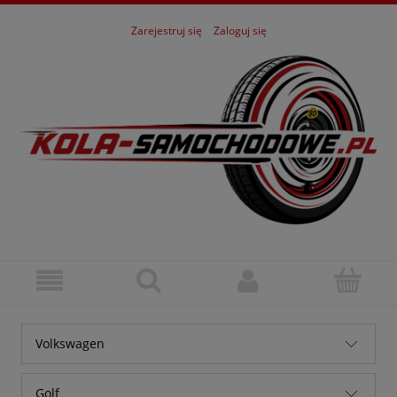
Zarejestruj się
Zaloguj się
Volkswagen
Alfa Romeo
Golf