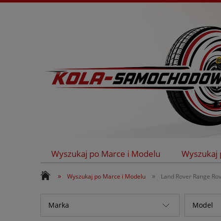
Wyszukaj po Marce i Modelu
Wyszukaj 
Kontakt
»
»
Wyszukaj po Marce i Modelu
Land Rover Range Ro
Marka
Model