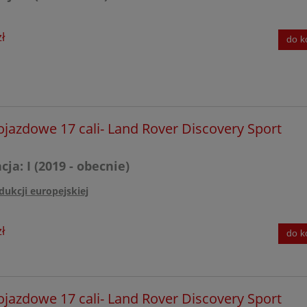
ł
do k
ojazdowe 17 cali- Land Rover Discovery Sport
ja: I (2019 - obecnie)
dukcji europejskiej
ł
do k
ojazdowe 17 cali- Land Rover Discovery Sport