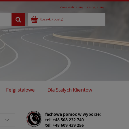
Zarejestruj się
Zaloguj się
Koszyk:
(pusty)
Felgi stalowe
Dla Stałych Klientów
fachowa pomoc w wyborze:
tel: +48 508 232 740
tel: +48 609 439 256