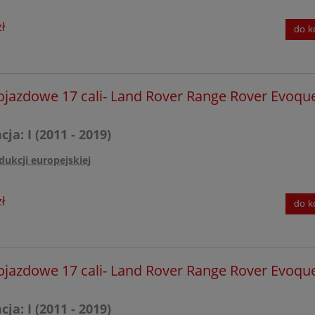
ł
do k
ojazdowe 17 cali- Land Rover Range Rover Evoqu
ja: I (2011 - 2019)
dukcji europejskiej
ł
do k
ojazdowe 17 cali- Land Rover Range Rover Evoqu
ja: I (2011 - 2019)