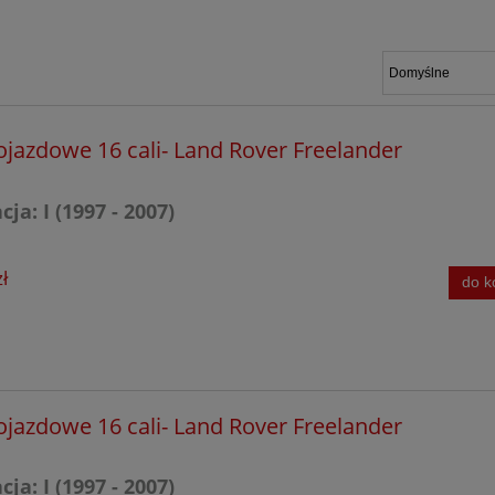
ojazdowe 16 cali- Land Rover Freelander
ja: I (1997 - 2007)
ł
do k
ojazdowe 16 cali- Land Rover Freelander
ja: I (1997 - 2007)