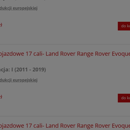
dukcji europejskiej
ł
do k
ojazdowe 17 cali- Land Rover Range Rover Evoqu
ja: I (2011 - 2019)
dukcji europejskiej
ł
do k
ojazdowe 17 cali- Land Rover Range Rover Evoqu