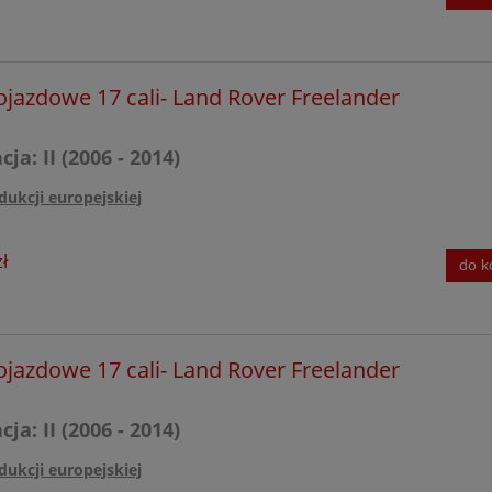
ojazdowe 17 cali- Land Rover Freelander
ja: II (2006 - 2014)
dukcji europejskiej
ł
do k
ojazdowe 17 cali- Land Rover Freelander
ja: II (2006 - 2014)
dukcji europejskiej