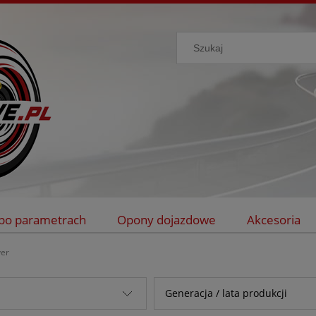
po parametrach
Opony dojazdowe
Akcesoria
ver
Generacja / lata produkcji