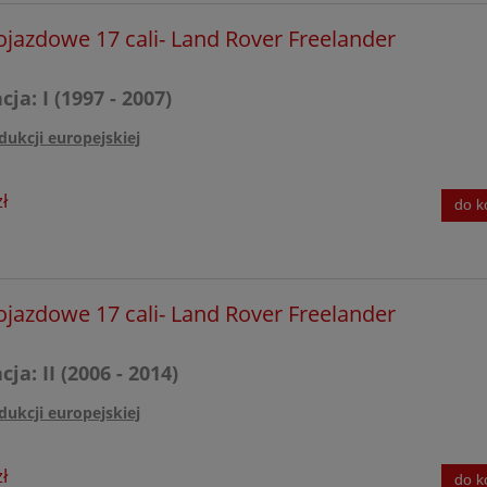
ojazdowe 17 cali- Land Rover Freelander
ja: I (1997 - 2007)
dukcji europejskiej
ł
do k
ojazdowe 17 cali- Land Rover Freelander
ja: II (2006 - 2014)
dukcji europejskiej
ł
do k