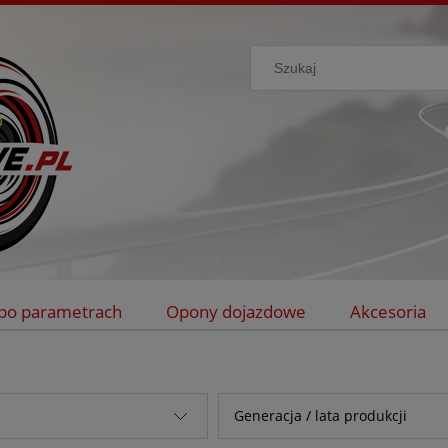
po parametrach
Opony dojazdowe
Akcesoria
Generacja / lata produkcji