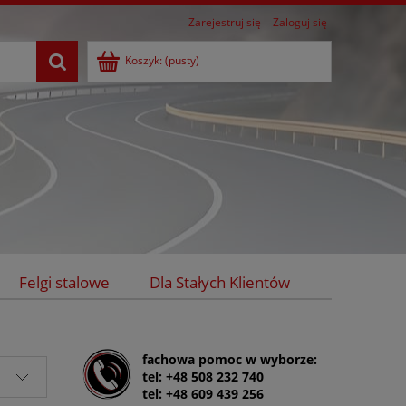
Zarejestruj się
Zaloguj się
Koszyk:
(pusty)
Felgi stalowe
Dla Stałych Klientów
fachowa pomoc w wyborze:
tel: +48 508 232 740
tel: +48 609 439 256