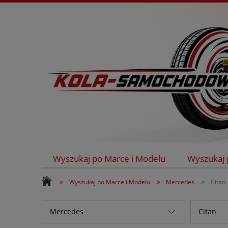
Wyszukaj po Marce i Modelu
Wyszukaj 
Kontakt
»
»
»
Wyszukaj po Marce i Modelu
Mercedes
Citan
Mercedes
Citan