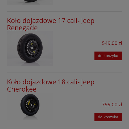
Koło dojazdowe 17 cali- Jeep
Renegade
549,00 zł
do koszyka
Koło dojazdowe 18 cali- Jeep
Cherokee
799,00 zł
do koszyka