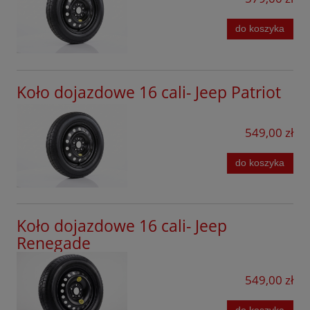
Volvo
do koszyka
Xpeng
Koło dojazdowe 16 cali- Jeep Patriot
549,00 zł
do koszyka
Koło dojazdowe 16 cali- Jeep
Renegade
549,00 zł