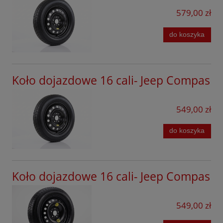
579,00 zł
Mazda
Mercedes
do koszyka
MG
Mini
Koło dojazdowe 16 cali- Jeep Compas
Mitsubishi
549,00 zł
Nissan
Omoda
do koszyka
Opel
Peugeot
Koło dojazdowe 16 cali- Jeep Compas
Porsche
549,00 zł
Infinity