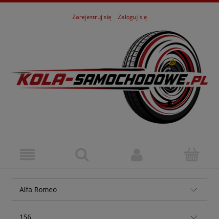
Zarejestruj się
Zaloguj się
Alfa Romeo
Alfa Romeo
156