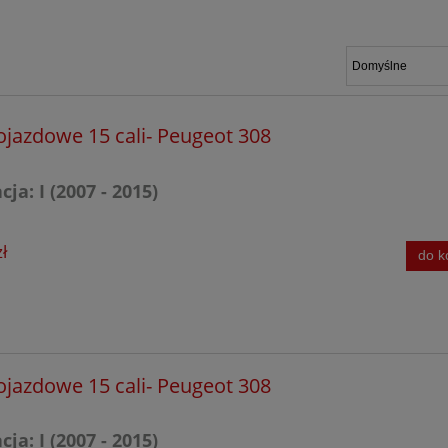
I (2007 - 2015)
II (2013 - 2021)
III (2021 - obecnie)
ojazdowe 15 cali- Peugeot 308
ja: I (2007 - 2015)
ł
do k
ojazdowe 15 cali- Peugeot 308
ja: I (2007 - 2015)