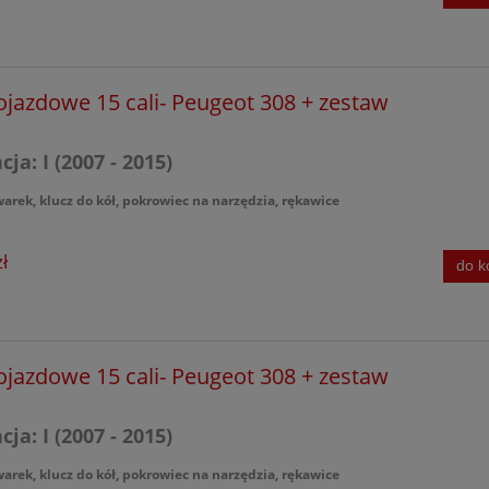
ojazdowe 15 cali- Peugeot 308 + zestaw
ja: I (2007 - 2015)
warek, klucz do kół, pokrowiec na narzędzia, rękawice
ł
do k
ojazdowe 15 cali- Peugeot 308 + zestaw
ja: I (2007 - 2015)
warek, klucz do kół, pokrowiec na narzędzia, rękawice