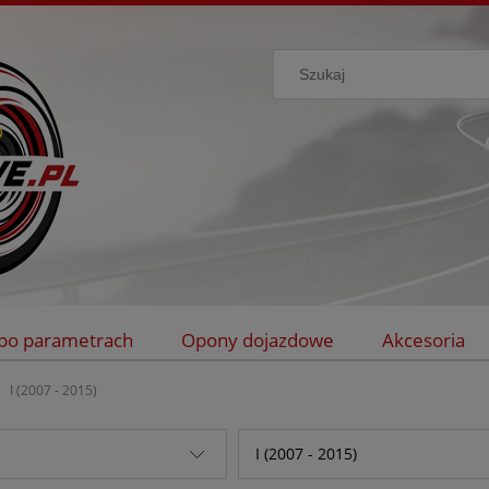
po parametrach
Opony dojazdowe
Akcesoria
I (2007 - 2015)
I (2007 - 2015)