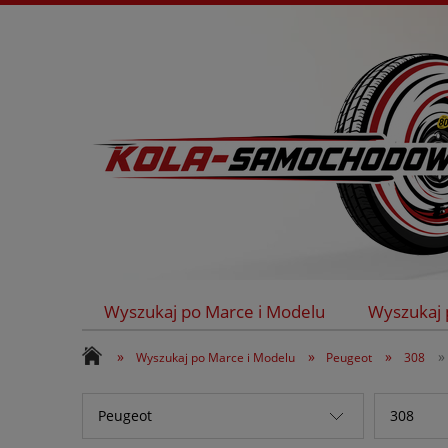
Wyszukaj po Marce i Modelu
Wyszukaj 
Kontakt
»
»
»
»
Wyszukaj po Marce i Modelu
Peugeot
308
Peugeot
308