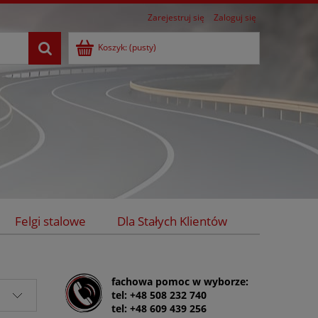
Zarejestruj się
Zaloguj się
Koszyk:
(pusty)
Felgi stalowe
Dla Stałych Klientów
fachowa pomoc w wyborze:
tel: +48 508 232 740
tel: +48 609 439 256