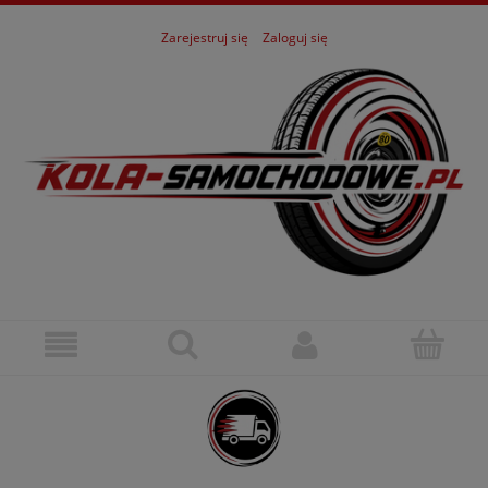
Zarejestruj się
Zaloguj się