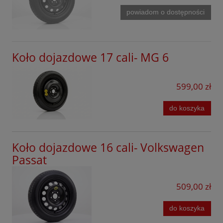
powiadom o dostępności
Koło dojazdowe 17 cali- MG 6
599,00 zł
do koszyka
Koło dojazdowe 16 cali- Volkswagen
Passat
509,00 zł
do koszyka