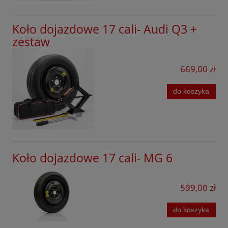
Koło dojazdowe 17 cali- Audi Q3 +
zestaw
669,00 zł
do koszyka
Koło dojazdowe 17 cali- MG 6
599,00 zł
do koszyka