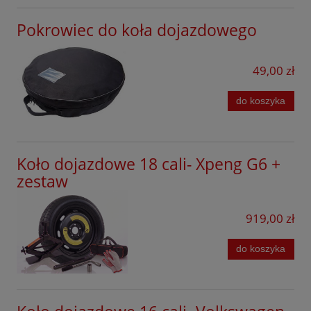
Pokrowiec do koła dojazdowego
49,00 zł
do koszyka
Koło dojazdowe 18 cali- Xpeng G6 +
zestaw
919,00 zł
do koszyka