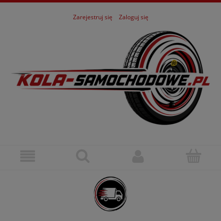
Zarejestruj się
Zaloguj się